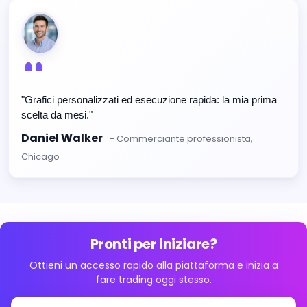
"Grafici personalizzati ed esecuzione rapida: la mia prima
scelta da mesi."
Daniel Walker
- Commerciante professionista,
Chicago
Pronti per iniziare?
Ottieni un accesso rapido alla piattaforma e inizia a
fare trading oggi stesso.