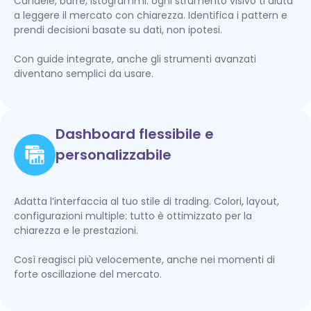
Candele, barre, istogrammi: ogni strumento visivo ti aiuta
a leggere il mercato con chiarezza. Identifica i pattern e
prendi decisioni basate su dati, non ipotesi.
Con guide integrate, anche gli strumenti avanzati
diventano semplici da usare.
Dashboard flessibile e
personalizzabile
Adatta l’interfaccia al tuo stile di trading. Colori, layout,
configurazioni multiple: tutto è ottimizzato per la
chiarezza e le prestazioni.
Così reagisci più velocemente, anche nei momenti di
forte oscillazione del mercato.