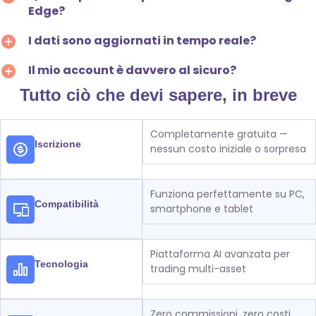
Edge?
I dati sono aggiornati in tempo reale?
Il mio account è davvero al sicuro?
Tutto ciò che devi sapere, in breve
Completamente gratuita —
Iscrizione
nessun costo iniziale o sorpresa
Funziona perfettamente su PC,
Compatibilità
smartphone e tablet
Piattaforma AI avanzata per
Tecnologia
trading multi-asset
Zero commissioni, zero costi