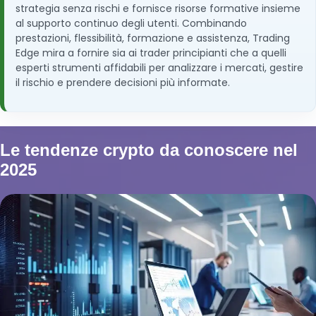
strategia senza rischi e fornisce risorse formative insieme
al supporto continuo degli utenti. Combinando
prestazioni, flessibilità, formazione e assistenza, Trading
Edge mira a fornire sia ai trader principianti che a quelli
esperti strumenti affidabili per analizzare i mercati, gestire
il rischio e prendere decisioni più informate.
Le tendenze crypto da conoscere nel
2025