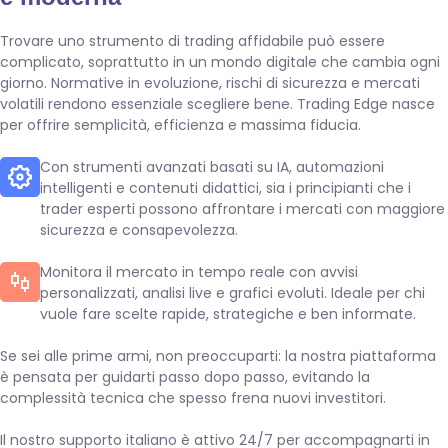
Trovare uno strumento di trading affidabile può essere
complicato, soprattutto in un mondo digitale che cambia ogni
giorno. Normative in evoluzione, rischi di sicurezza e mercati
volatili rendono essenziale scegliere bene. Trading Edge nasce
per offrire semplicità, efficienza e massima fiducia.
Con strumenti avanzati basati su IA, automazioni
intelligenti e contenuti didattici, sia i principianti che i
trader esperti possono affrontare i mercati con maggiore
sicurezza e consapevolezza.
Monitora il mercato in tempo reale con avvisi
personalizzati, analisi live e grafici evoluti. Ideale per chi
vuole fare scelte rapide, strategiche e ben informate.
Se sei alle prime armi, non preoccuparti: la nostra piattaforma
è pensata per guidarti passo dopo passo, evitando la
complessità tecnica che spesso frena nuovi investitori.
Il nostro supporto italiano è attivo 24/7 per accompagnarti in