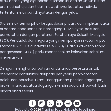
atau nama yang digunakan di laman ini adalah untuk tujuan
promosi sahaja dan tidak mewakili syarikat atau individu
tertentu melainkan dinyatakan dengan jelas.
Sila semak terma pihak ketiga, dasar privasi, dan implikasi cukai
di negara anda sebelum berdagang. Di Malaysia, pastikan
pematuhan dengan peraturan Suruhanjaya Sekuriti Malaysia
(SC). Penduduk dari negara yang mempunyai sekatan kripto
(termasuk AS, UK di bawah FCA PS20/10, atau kawasan tanpa
pengawasan CFTC) perlu mengesahkan kelayakan sebelum
meneruskan.
Dengan menghantar butiran anda, anda bersetuju untuk
menerima komunikasi daripada penyedia perkhidmatan
pelaburan bersekutu kami. Penggunaan perisian dagangan,
broker manusia, atau dagangan kendiri adalah di bawah budi
bicara anda sendiri.
Hak cipta ©
2026
Trading Edge. Hak cipta terpelihara.