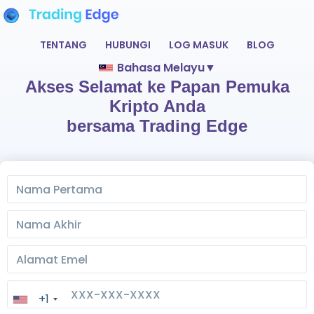
TENTANG
HUBUNGI
LOG MASUK
BLOG
Bahasa Melayu
▼
Akses Selamat ke Papan Pemuka
Kripto Anda
bersama Trading Edge
+1