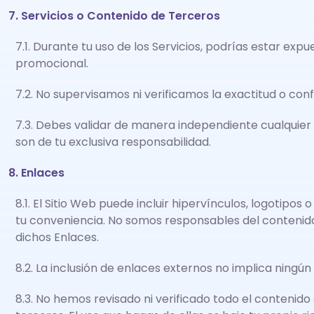
7. Servicios o Contenido de Terceros
7.1. Durante tu uso de los Servicios, podrías estar e
promocional.
7.2. No supervisamos ni verificamos la exactitud o co
7.3. Debes validar de manera independiente cualquier
son de tu exclusiva responsabilidad.
8. Enlaces
8.1. El Sitio Web puede incluir hipervínculos, logotipo
tu conveniencia. No somos responsables del contenido, 
dichos Enlaces.
8.2. La inclusión de enlaces externos no implica ningún
8.3. No hemos revisado ni verificado todo el contenid