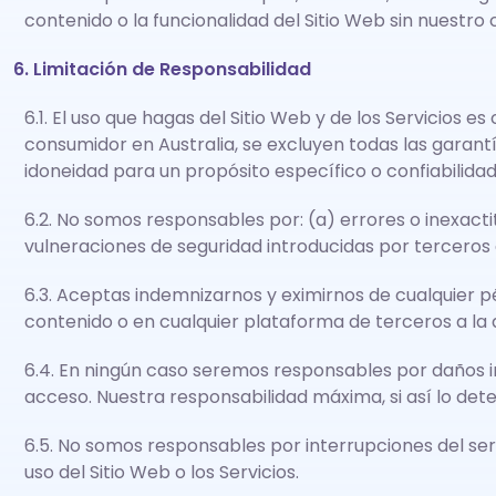
contenido o la funcionalidad del Sitio Web sin nuestr
6. Limitación de Responsabilidad
6.1. El uso que hagas del Sitio Web y de los Servicios
consumidor en Australia, se excluyen todas las garantí
idoneidad para un propósito específico o confiabilidad
6.2. No somos responsables por: (a) errores o inexactit
vulneraciones de seguridad introducidas por terceros a
6.3. Aceptas indemnizarnos y eximirnos de cualquier pé
contenido o en cualquier plataforma de terceros a la 
6.4. En ningún caso seremos responsables por daños in
acceso. Nuestra responsabilidad máxima, si así lo dete
6.5. No somos responsables por interrupciones del ser
uso del Sitio Web o los Servicios.