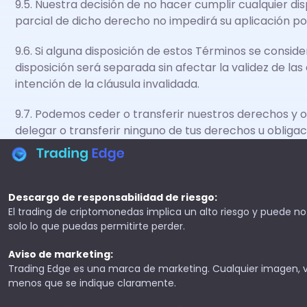
9.5. Nuestra decisión de no hacer cumplir cualquier di
parcial de dicho derecho no impedirá su aplicación p
9.6. Si alguna disposición de estos Términos se consider
disposición será separada sin afectar la validez de la
intención de la cláusula invalidada.
9.7. Podemos ceder o transferir nuestros derechos y ob
delegar o transferir ninguno de tus derechos u obligac
Descargo de responsabilidad de riesgo:
El trading de criptomonedas implica un alto riesgo y puede n
solo lo que puedas permitirte perder.
Aviso de marketing:
Trading Edge es una marca de marketing. Cualquier imagen, vi
menos que se indique claramente.