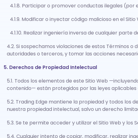
4.1.8. Participar o promover conductas ilegales (por 
4.1.9. Modificar o inyectar código malicioso en el Sitio
4.1.10. Realizar ingeniería inversa de cualquier parte 
4.2. Si sospechamos violaciones de estos Términos o d
autoridades o terceros, y tomar las acciones necesari
5. Derechos de Propiedad Intelectual
5.1. Todos los elementos de este Sitio Web —incluyendo
contenido— están protegidos por las leyes aplicables 
5.2. Trading Edge mantiene la propiedad y todos los d
nuestra propiedad intelectual, salvo un derecho limita
5.3. Se te permite acceder y utilizar el Sitio Web y l
5.4. Cualquier intento de copiar, modificar, realizar in