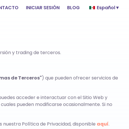
NTACTO
INICIAR SESIÓN
BLOG
Español
▼
sión y trading de terceros.
mas de Terceros"
) que pueden ofrecer servicios de
puedes acceder e interactuar con el Sitio Web y
os cuales pueden modificarse ocasionalmente. Si no
nuestra Política de Privacidad, disponible
aquí
.