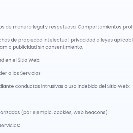
icios de manera legal y respetuosa. Comportamientos proh
rechos de propiedad intelectual, privacidad o leyes aplica
pam o publicidad sin consentimiento.
d en el Sitio Web;
er a los Servicios;
diante conductas intrusivas o uso indebido del Sitio Web;
torizadas (por ejemplo, cookies, web beacons);
Servicios;