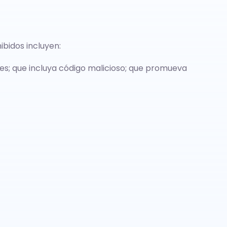
ibidos incluyen:
bles; que incluya código malicioso; que promueva