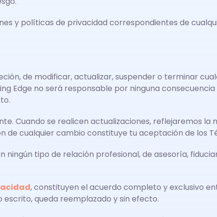
esgo.
ones y políticas de privacidad correspondientes de cualqui
ción, de modificar, actualizar, suspender o terminar cualq
ing Edge no será responsable por ninguna consecuencia d
to.
te. Cuando se realicen actualizaciones, reflejaremos la n
ión de cualquier cambio constituye tu aceptación de los T
n ningún tipo de relación profesional, de asesoría, fiducia
ivacidad
, constituyen el acuerdo completo y exclusivo en
 o escrito, queda reemplazado y sin efecto.