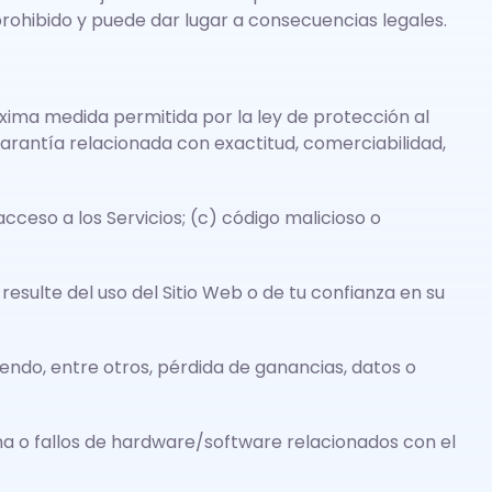
prohibido y puede dar lugar a consecuencias legales.
máxima medida permitida por la ley de protección al
 garantía relacionada con exactitud, comerciabilidad,
acceso a los Servicios; (c) código malicioso o
esulte del uso del Sitio Web o de tu confianza en su
endo, entre otros, pérdida de ganancias, datos o
ma o fallos de hardware/software relacionados con el