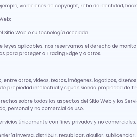
ejemplo, violaciones de copyright, robo de identidad, hack
 Web;
del Sitio Web o su tecnología asociada.
e leyes aplicables, nos reservamos el derecho de monitor
as para proteger a Trading Edge y a otros.
, entre otros, videos, textos, imágenes, logotipos, diseñ
de propiedad intelectual y siguen siendo propiedad de Tr
erechos sobre todos los aspectos del Sitio Web y los Ser
do, personal y no comercial de uso.
os Servicios únicamente con fines privados y no comerciale
geniería inversa, distribuir, republicar, alquilar, sublicen