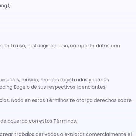
ing);
ear tu uso, restringir acceso, compartir datos con
os visuales, música, marcas registradas y demás
ading Edge o de sus respectivos licenciantes.
vicios. Nada en estos Términos te otorga derechos sobre
s, de acuerdo con estos Términos.
ciar, crear trabajos derivados o explotar comercialmente el