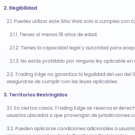
2. Elegibilidad
2.1. Puedes utilizar este Sitio Web solo si cumples con 
2.1.1. Tienes al menos 18 años de edad;
2.1.2. Tienes la capacidad legal y autoridad para ace
2.1.3. No estás prohibido por ninguna ley aplicable en
2.2. Trading Edge no garantiza la legalidad del uso del 
asegurarse de cumplir con las leyes aplicables.
3. Territorios Restringidos
3.1. En ciertos casos, Trading Edge se reserva el derech
usuarios ubicados o que provengan de jurisdicciones
3.2. Pueden aplicarse condiciones adicionales a usuario