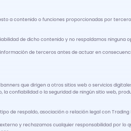
xpuesto a contenido o funciones proporcionadas por terce
nfiabilidad de dicho contenido y no respaldamos ninguna o
 información de terceros antes de actuar en consecuenci
s o banners que dirigen a otros sitios web o servicios digi
la confiabilidad o la seguridad de ningún sitio web, prod
 tipo de respaldo, asociación o relación legal con Trading
o externo y rechazamos cualquier responsabilidad por lo