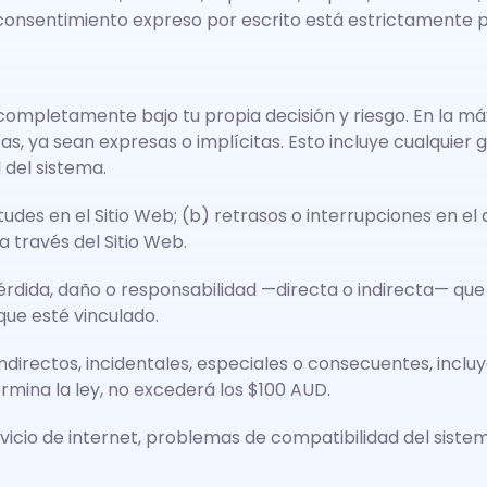
o consentimiento expreso por escrito está estrictamente 
 es completamente bajo tu propia decisión y riesgo. En la 
as, ya sean expresas o implícitas. Esto incluye cualquier
 del sistema.
udes en el Sitio Web; (b) retrasos o interrupciones en el 
 través del Sitio Web.
rdida, daño o responsabilidad —directa o indirecta— que r
que esté vinculado.
directos, incidentales, especiales o consecuentes, incluy
rmina la ley, no excederá los $100 AUD.
vicio de internet, problemas de compatibilidad del siste