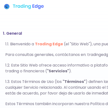
1. General
1.1. Bienvenido a
Trading Edge
(el "Sitio Web"), una p
Para consultas generales, contáctanos en:
tradinged
1.2. Este Sitio Web ofrece acceso informativo a pla
trading o financieros (
"Servicios"
).
1.3. Estos Términos de Uso (los
"Términos"
) definen la
cualquier Servicio relacionado. Al continuar usando e
estás de acuerdo, por favor deja de usarlo de inmediat
Estos Términos también incorporan nuestra Política de