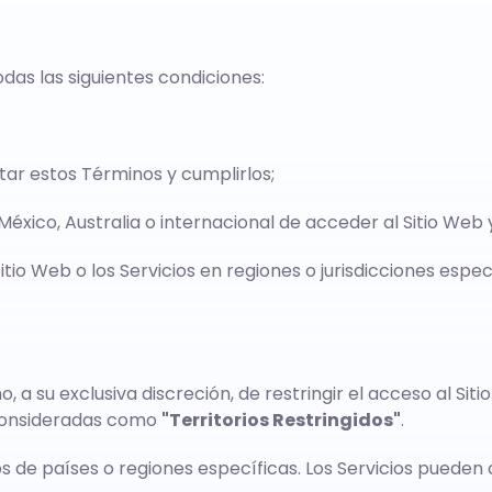
todas las siguientes condiciones:
ptar estos Términos y cumplirlos;
 México, Australia o internacional de acceder al Sitio Web 
Sitio Web o los Servicios en regiones o jurisdicciones espe
o, a su exclusiva discreción, de restringir el acceso al Sit
 consideradas como
"Territorios Restringidos"
.
s de países o regiones específicas. Los Servicios pueden de