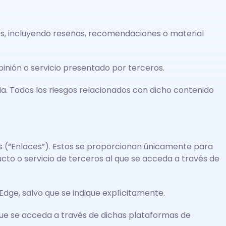
ros, incluyendo reseñas, recomendaciones o material
pinión o servicio presentado por terceros.
a. Todos los riesgos relacionados con dicho contenido
tales (“Enlaces”). Estos se proporcionan únicamente para
ucto o servicio de terceros al que se acceda a través de
 Edge, salvo que se indique explícitamente.
 que se acceda a través de dichas plataformas de