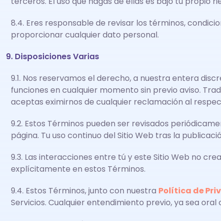
terceros. El uso que hagas de ellas es bajo tu propio ri
8.4. Eres responsable de revisar los términos, condici
proporcionar cualquier dato personal.
9. Disposiciones Varias
9.1. Nos reservamos el derecho, a nuestra entera discre
funciones en cualquier momento sin previo aviso. Trad
aceptas eximirnos de cualquier reclamación al respec
9.2. Estos Términos pueden ser revisados periódicamen
página. Tu uso continuo del Sitio Web tras la publicac
9.3. Las interacciones entre tú y este Sitio Web no crea
explícitamente en estos Términos.
9.4. Estos Términos, junto con nuestra
Política de Pr
Servicios. Cualquier entendimiento previo, ya sea oral