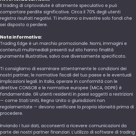
Il trading di criptovalute è altamente speculativo e può
comportare perdite significative. Circa il 70% degli utenti
registra risultati negativi. Ti invitiamo a investire solo fondi che
sei disposto a perdere.
Nota informativa:
Trading Edge è un marchio promozionale. Nomi, immagini e
contenuti multimediali presenti sul sito hanno finalità
puramente illustrative, salvo ove diversamente specificato.
Ti consigliamo di esaminare attentamente le condizioni dei
nostri partner, le normative fiscali del tuo paese e le eventuali
implicazioni legali. In Italia, operare in conformità con le
direttive CONSOB e le normative europee (MiCA, GDPR) è
fondamentale. Gli utenti residenti in paesi soggetti a restrizioni
— come Stati Uniti, Regno Unito o giurisdizioni non
regolamentate — devono verificare la propria idoneità prima di
procedere.
Inviando i tuoi dati, acconsenti a ricevere comunicazioni da
parte dei nostri partner finanziari. L’utilizzo di software di trading