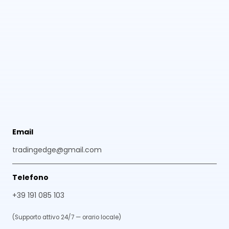
Email
tradingedge@gmail.com
Telefono
+39 191 085 103
(Supporto attivo 24/7 — orario locale)