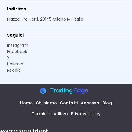
Indirizzo
Piazza Tre Torri, 20145 Milano MI, Italia
Seguici
Instagram
Facebook
X
LinkedIn
Reddit
Home
Chi siamo
Contatti
Accesso
Blog
Termini di utilizzo
Privacy policy
Avvertenza sui rischi: