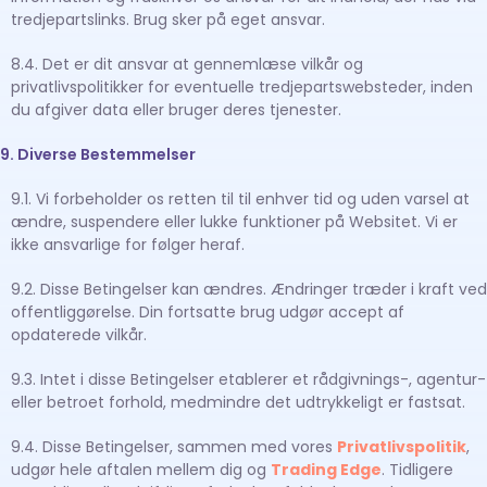
tredjepartslinks. Brug sker på eget ansvar.
8.4. Det er dit ansvar at gennemlæse vilkår og
privatlivspolitikker for eventuelle tredjepartswebsteder, inden
du afgiver data eller bruger deres tjenester.
9. Diverse Bestemmelser
9.1. Vi forbeholder os retten til til enhver tid og uden varsel at
ændre, suspendere eller lukke funktioner på Websitet. Vi er
ikke ansvarlige for følger heraf.
9.2. Disse Betingelser kan ændres. Ændringer træder i kraft ved
offentliggørelse. Din fortsatte brug udgør accept af
opdaterede vilkår.
9.3. Intet i disse Betingelser etablerer et rådgivnings-, agentur-
eller betroet forhold, medmindre det udtrykkeligt er fastsat.
9.4. Disse Betingelser, sammen med vores
Privatlivspolitik
,
udgør hele aftalen mellem dig og
Trading Edge
. Tidligere