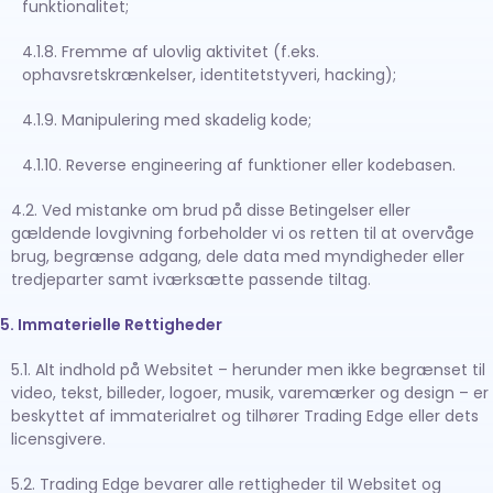
funktionalitet;
4.1.8. Fremme af ulovlig aktivitet (f.eks.
ophavsretskrænkelser, identitetstyveri, hacking);
4.1.9. Manipulering med skadelig kode;
4.1.10. Reverse engineering af funktioner eller kodebasen.
4.2. Ved mistanke om brud på disse Betingelser eller
gældende lovgivning forbeholder vi os retten til at overvåge
brug, begrænse adgang, dele data med myndigheder eller
tredjeparter samt iværksætte passende tiltag.
5. Immaterielle Rettigheder
5.1. Alt indhold på Websitet – herunder men ikke begrænset til
video, tekst, billeder, logoer, musik, varemærker og design – er
beskyttet af immaterialret og tilhører Trading Edge eller dets
licensgivere.
5.2. Trading Edge bevarer alle rettigheder til Websitet og