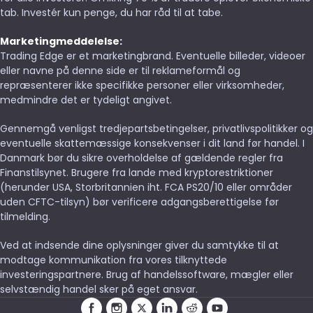
tab. Investér kun penge, du har råd til at tabe.
Marketingmeddelelse:
Trading Edge er et marketingbrand. Eventuelle billeder, videoer
eller navne på denne side er til reklameformål og
repræsenterer ikke specifikke personer eller virksomheder,
medmindre det er tydeligt angivet.
Gennemgå venligst tredjepartsbetingelser, privatlivspolitikker og
eventuelle skattemæssige konsekvenser i dit land før handel. I
Danmark bør du sikre overholdelse af gældende regler fra
Finanstilsynet. Brugere fra lande med kryptorestriktioner
(herunder USA, Storbritannien iht. FCA PS20/10 eller områder
uden CFTC-tilsyn) bør verificere adgangsberettigelse før
tilmelding.
Ved at indsende dine oplysninger giver du samtykke til at
modtage kommunikation fra vores tilknyttede
investeringspartnere. Brug af handelssoftware, mægler eller
selvstændig handel sker på eget ansvar.