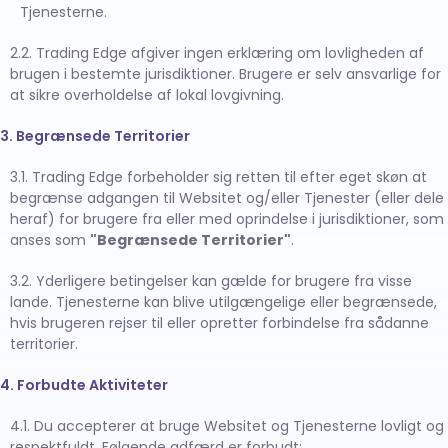
Tjenesterne.
2.2. Trading Edge afgiver ingen erklæring om lovligheden af
brugen i bestemte jurisdiktioner. Brugere er selv ansvarlige for
at sikre overholdelse af lokal lovgivning.
3. Begrænsede Territorier
3.1. Trading Edge forbeholder sig retten til efter eget skøn at
begrænse adgangen til Websitet og/eller Tjenester (eller dele
heraf) for brugere fra eller med oprindelse i jurisdiktioner, som
anses som
"Begrænsede Territorier"
.
3.2. Yderligere betingelser kan gælde for brugere fra visse
lande. Tjenesterne kan blive utilgængelige eller begrænsede,
hvis brugeren rejser til eller opretter forbindelse fra sådanne
territorier.
4. Forbudte Aktiviteter
4.1. Du accepterer at bruge Websitet og Tjenesterne lovligt og
respektfuldt. Følgende adfærd er forbudt: