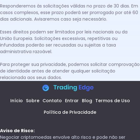
Responderemos às solicitações válidas no prazo de 30 dias. Em
casos complexos, esse prazo poderá ser prorrogado por até 60
dias adicionais. Avisaremos caso seja necessário.
Esses direitos podem ser limitados por leis nacionais ou da
União Europeia. Solicitações excessivas, repetitivas ou
infundadas poderão ser recusadas ou sujeitas a taxa
administrativa razoável.
Para proteger sua privacidade, podemos solicitar comprovação
de identidade antes de atender qualquer solicitação
relacionada aos seus dados.
Início
Sobre
Contato
Entrar
Blog
Termos de Uso
Política de Privacidade
Aviso de Risco:
Negociar criptomoedas envolve alto risco e pode não ser