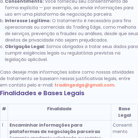
Consentimento:
Você forneceu seu consentimento de
forma explícita — por exemplo, ao enviar informações para
uso em uma plataforma de negociação parceira.
Interesse Legítimo:
O tratamento é necessário para fins
operacionais ou comerciais da Trading Edge, como melhoria
de serviços, prevenção a fraudes ou análises, desde que seus
direitos de privacidade não sejam prejudicados.
Obrigação Legal:
Somos obrigados a tratar seus dados para
cumprir exigências legais ou regulatórias previstas na
legislação aplicável.
Caso deseje mais informações sobre como nossas atividades
de tratamento se baseiam nessas justificativas legais, entre
em contato pelo e-mail:
tradingedge@gmail.com
.
Finalidades e Bases Legais
#
Finalidade
Base
Legal
1
Encaminhar informações para
Consenti
plataformas de negociação parceiras
mento