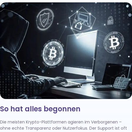
So hat alles begonnen
Die meisten Krypto-Plattformen agieren im Verborgenen –
ohne echte Transparenz oder Nutzerfokus. Der Support ist oft