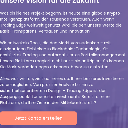
Unsere Vision für die Zukunft
Was als kleines Projekt begann, ist heute eine globale Krypto-
Intelligenzplattform, der Tausende vertrauen. Auch wenn
Trading Edge weltweit genutzt wird, bleiben unsere Werte die
Basis: Transparenz, Vertrauen und Innovation.
Wir entwickeln Tools, die den Markt vorausdenken – mit
einzigartigen Einblicken in Blockchain-Technologie, KI-
gestütztes Trading und automatisiertes Portfoliomanagement.
Unsere Plattform reagiert nicht nur – sie antizipiert. So können
Sie Marktveränderungen erkennen, bevor sie eintreten.
Alles, was wir tun, zielt auf eines ab: Ihnen besseres Investieren
zu ermöglichen. Von präziser Analyse bis hin zu
sicherheitsorientiertem Design – Trading Edge ist der
Ausgangspunkt für smarte Investments. Bereit für eine
Plattform, die Ihre Ziele in den Mittelpunkt stellt?
Jetzt Konto erstellen