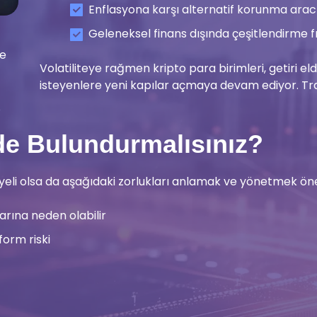
Enflasyona karşı alternatif korunma arac
Geleneksel finans dışında çeşitlendirme fı
ve
Volatiliteye rağmen kripto para birimleri, getiri 
isteyenlere yeni kapılar açmaya devam ediyor. Tra
de Bulundurmalısınız?
nsiyeli olsa da aşağıdaki zorlukları anlamak ve yönetmek öne
larına neden olabilir
form riski