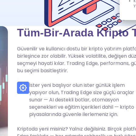
K
y
Tüm-Bir-Arada Kripto T
Güvenilir ve kullanıcı dostu bir kripto yatırım platf
birleşince zor olabilir. Yüksek volatilite, değişen 
seçmeyi hayati kılar. Trading Edge, performans, güv
bu seçimi basitleştirir.
İster yeni başlıyor olun ister günlük işlem
yapıyor olun, Trading Edge size güçlü araçlar
sunar — AI destekli botlar, otomasyon
seçenekleri ve eğitim içerikleri dahil — kripto
piyasalarında güvenle ilerlemeniz için.
Kriptoda yeni misiniz? Yalnız değilsiniz. Birçok p