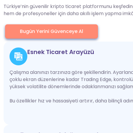
Türkiye’nin güvenilir kripto ticaret platformunu keşfed
hem de profesyoneller için daha akıllı işlem yapma imkâ
Bugün Yerini Güvenceye Al
Esnek Ticaret Arayüzü
Çalışma alanınızı tarzınıza göre şekillendirin. Ayarla
çoklu ekran düzenlerine kadar Trading Edge, kontrol
yüksek volatilite dönemlerinde odaklanmanızı sağlama
Bu özellikler hız ve hassasiyeti artırır, daha bilinçli a