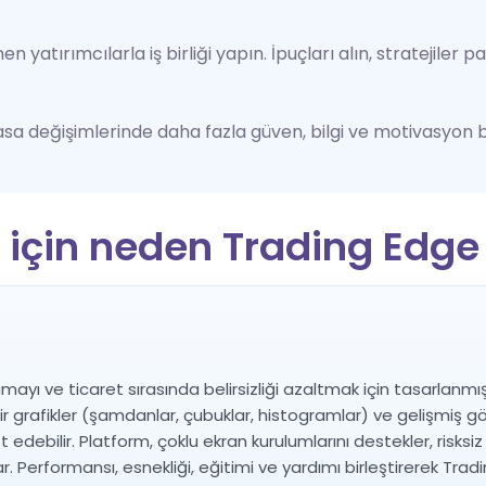
atırımcılarla iş birliği yapın. İpuçları alın, stratejiler pa
yasa değişimlerinde daha fazla güven, bilgi ve motivasyon b
ti için neden Trading Edge
mayı ve ticaret sırasında belirsizliği azaltmak için tasarlanmış
ilir grafikler (şamdanlar, çubuklar, histogramlar) ve gelişmiş g
t edebilir. Platform, çoklu ekran kurulumlarını destekler, risksiz
lar. Performansı, esnekliği, eğitimi ve yardımı birleştirerek 