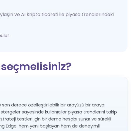
ylaşın ve AI kripto ticareti ile piyasa trendlerindeki
ulur.
 seçmelisiniz?
 son derece özelleştirilebilir bir arayüzü bir araya
östergeler sayesinde kullanıcılar piyasa trendlerini takip
 strateji testleri için bir demo hesabı sunar ve sürekli
Trading Edge, hem yeni başlayan hem de deneyimli