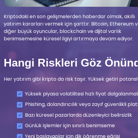
Kriptodaki en son gelişmelerden haberdar olmak, akıllı
yatırım kararları vermek için şarttır. Bitcoin, Ethereum 
diğer büyük oyuncular, blockchain ve dijital varlık
benimsemesine küresel ilgiyi artırmaya devam ediyor.
Hangi Riskleri Göz Önün
Her yatırım gibi kripto da risk taşır. Yüksek getiri pota
Yüksek piyasa volatilitesi hızlı fiyat dalgalanma
Phishing, dolandırıcılık veya zayıf güvenlikli plat
Bazı küresel pazarlarda düzenleyici belirsizlik
Günlük işlemler için sınırlı benimseme
Yeni başlayanlar için dik öğrenme eğrisi