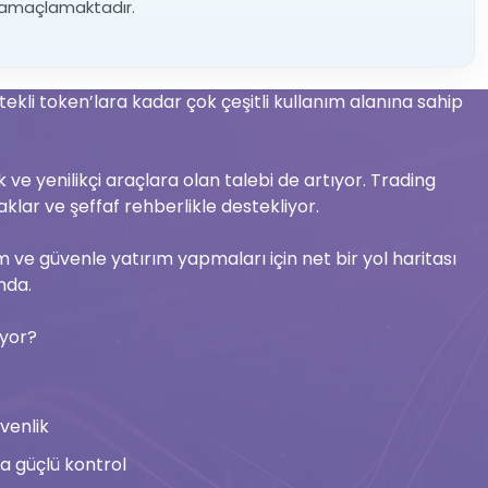
yı amaçlamaktadır.
stekli token’lara kadar çok çeşitli kullanım alanına sahip
k ve yenilikçi araçlara olan talebi de artıyor. Trading
klar ve şeffaf rehberlikle destekliyor.
tim ve güvenle yatırım yapmaları için net bir yol haritası
mda.
iyor?
venlik
aha güçlü kontrol