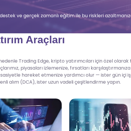
 destek ve gerçek zamanlı eğitim ile bu riskleri azaltmanıza
atırım Araçları
nedenle Trading Edge, kripto yatırımcıları için özel olarak 
çlarımız, piyasaları izlemenize, fırsatları karşılaştırmanıza
sasiyetle hareket etmenize yardımcı olur — ister gün içi iş
enli alım (DCA), ister uzun vadeli çeşitlendirme yapın.