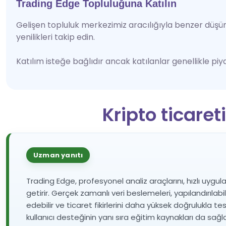
Trading Edge Topluluğuna Katılın
Gelişen topluluk merkezimiz aracılığıyla benzer düşünen y
yenilikleri takip edin.
Katılım isteğe bağlıdır ancak katılanlar genellikle pi
Kripto ticare
Uzman yanıtı
Trading Edge, profesyonel analiz araçlarını, hızlı uygula
getirir. Gerçek zamanlı veri beslemeleri, yapılandırılab
edebilir ve ticaret fikirlerini daha yüksek doğrulukla tes
kullanıcı desteğinin yanı sıra eğitim kaynakları da sağ