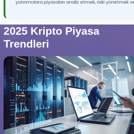
yatırımcılara piyasaları analiz etmek, riski yönetmek v
2025 Kripto Piyasa
Trendleri