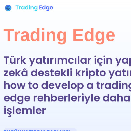
Trading Edge
Türk yatırımcılar için y
zekâ destekli kripto yat
how to develop a tradin
edge rehberleriyle daha 
işlemler