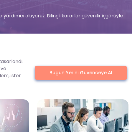
 yardımcı oluyoruz. Bilinçli kararlar güvenilir içgörüyle
tasarlandı.
 ve
Bugün Yerini Güvenceye Al
lem, ister