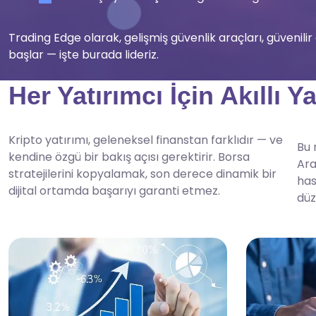
Trading Edge olarak, gelişmiş güvenlik araçları, güvenilir
başlar — işte burada lideriz.
Her Yatırımcı İçin Akıllı Y
Kripto yatırımı, geleneksel finanstan farklıdır — ve
Bu 
kendine özgü bir bakış açısı gerektirir. Borsa
Ara
stratejilerini kopyalamak, son derece dinamik bir
has
dijital ortamda başarıyı garanti etmez.
düz