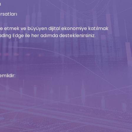
ı
rsatları
elde etmek ve büyüyen dijital ekonomiye katılmak
ding Edge ile her adımda desteklenirsiniz.
mlidir: