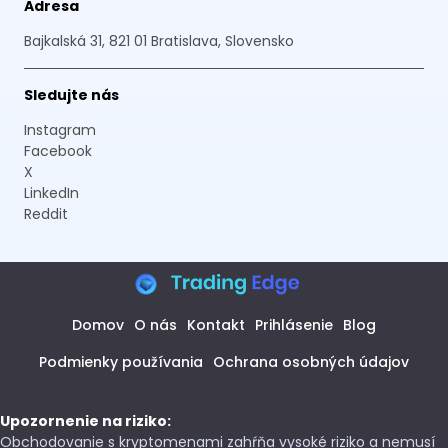
Adresa
Bajkalská 31, 821 01 Bratislava, Slovensko
Sledujte nás
Instagram
Facebook
X
LinkedIn
Reddit
Domov
O nás
Kontakt
Prihlásenie
Blog
Podmienky používania
Ochrana osobných údajov
Upozornenie na riziko:
Obchodovanie s kryptomenami zahŕňa vysoké riziko a nemusí