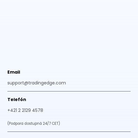
Email
support@tradingedge.com
Telefón
+421 2 2129 4578
(Podpora dostupná 24/7 CET)