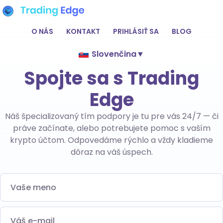
O NÁS
KONTAKT
PRIHLÁSIŤ SA
BLOG
Slovenčina
▼
Spojte sa s Trading
Edge
Náš špecializovaný tím podpory je tu pre vás 24/7 — či
práve začínate, alebo potrebujete pomoc s vaším
krypto účtom. Odpovedáme rýchlo a vždy kladieme
dôraz na váš úspech.