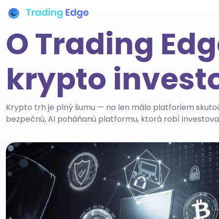
O Trading Edg
krypto invest
Krypto trh je plný šumu — no len málo platforiem skuto
bezpečnú, AI poháňanú platformu, ktorá robí investova