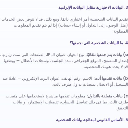
3. البيانات الاختيارية مقابل البيانات الإلزامية
تقديم البيانات الشخصية أمر اختياري دائمًا. ومع ذلك، قد لا تتوفر بعض الخدمات
(مثل الوصول إلى التداول أو إنشاء حساب) إذا لم يتم تقديم المعلومات
المطلوبة.
4. ما البيانات الشخصية التي نجمعها؟
a) بيانات يتم جمعها تلقائيًا:
نوع الجهاز، عنوان الـ IP، الصفحات التي تمت زيارتها،
إصدار المتصفح، الموقع الجغرافي، مدة الجلسة، وسجلات الأعطال — وبعضها
قد لا يحدد هويتك الشخصية.
b) بيانات تقدمها أنت:
الاسم، رقم الهاتف، عنوان البريد الإلكتروني — عادةً عند
التسجيل أو الاتصال بمنصات تداول طرف ثالث.
c) بيانات متعلقة بالتداول:
معلومات تقدمها مباشرة لاستخدامها على منصات
طرف ثالث، بما في ذلك تفاصيل الحساب، تفضيلات الاستثمار، أو بيانات
التحقق.
5. الأساس القانوني لمعالجة بياناتك الشخصية