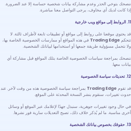
ننصحك بتوخي الحذر وعدم مشاركة بيانات شخصية حساسة إلا عند الضرورة.
إذا كانت لديك أي مخاوف، يرجى التواصل معنا مباشرة.
11. الروابط إلى مواقع ويب خارجية
قد يحتوي موقعنا على روابط إلى مواقع أو تطبيقات تابعة لأطراف ثالثة. لا
تتحكم
Trading Edge
في هذه المواقع أو ممارسات الخصوصية الخاصة بها،
ولا نتحمل مسؤولية طريقة جمعها أو استخدامها لبياناتك الشخصية.
ننصحك بمراجعة سياسات الخصوصية الخاصة بتلك المواقع قبل مشاركة أي
بيانات معها.
12. تحديثات سياسة الخصوصية
قد تقوم
Trading Edge
بمراجعة سياسة الخصوصية هذه من وقت لآخر. عند
حدوث تغييرات، سنقوم بنشر النسخة المحدثة على الموقع.
في حال وجود تغييرات جوهرية، سنبذل جهدًا لإعلامك عبر الموقع أو وسائل
أخرى مناسبة. ما لم يُذكر خلاف ذلك، تصبح التعديلات سارية فور نشرها.
13. حقوقك بخصوص بياناتك الشخصية