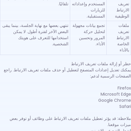
تعريف
المستخدم وإعداداته
تلقائيًا.
الارتباط
للزيارات
الوظيفية
المستقبلية.
ملفات
تجمع بيانات مجهولة
تنتهي بعضها مع نهاية الجلسة، بينما يبقى
تعريف
لتحليل حركة
البعض الآخر لفترة أطول. لا يمكن
الارتباط
المرور وتحسين
استخدامها للتعرف على هويتك
الخاصة
الأداء.
الشخصية.
بالأداء
حظر أو إزالة ملفات تعريف الارتباط
يمكنك تعديل إعدادات المتصفح لتعطيل أو حذف ملفات تعريف الارتباط. راجع
الصفحات الرسمية لدعم:
Firefox
Microsoft Edge
Google Chrome
Safari
ملاحظة: قد يؤثر تعطيل ملفات تعريف الارتباط على وظائف أو توفر بعض
ميزات موقعنا.
إشعار التتبع عبر الإنترنت