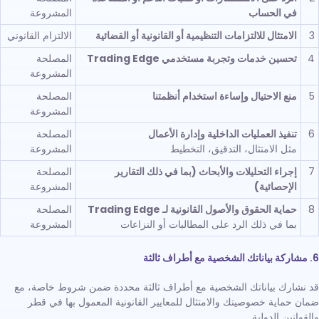
في الحساب
المشروعة
3
الامتثال للالتزامات التنظيمية أو القانونية أو القضائية
الالتزام القانوني
4
تحسين خدمات وتجربة مستخدمي Trading Edge
المصلحة
المشروعة
5
منع الاحتيال وإساءة استخدام أنظمتنا
المصلحة
المشروعة
6
تنفيذ العمليات الداخلية وإدارة الأعمال
المصلحة
مثل الامتثال، التدقيق، التخطيط
المشروعة
7
إجراء التحليلات والأبحاث (بما في ذلك التقارير
المصلحة
الإحصائية)
المشروعة
8
حماية الحقوق والأصول القانونية لـ Trading Edge
المصلحة
بما في ذلك الرد على المطالبات أو النزاعات
المشروعة
6. مشاركة بياناتك الشخصية مع أطراف ثالثة
قد نشارك بياناتك الشخصية مع أطراف ثالثة محددة ضمن شروط خاصة، مع
ضمان حماية خصوصيتك والامتثال للمعايير القانونية المعمول بها في قطر
والقوانين الدولية.