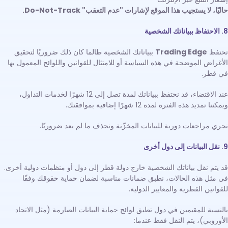
حاليًا، لا يستجيب هذا الموقع لإشارات "عدم التعقب" Do-Not-Track.
8. الاحتفاظ ببياناتك الشخصية
تحتفظ
Trading Edge
ببياناتك الشخصية طالما كان ذلك ضروريًا لتحقيق
الأغراض الموضحة في هذه السياسة أو للامتثال للقوانين واللوائح المعمول بها
في قطر.
عند الاقتضاء، قد نحتفظ ببياناتك لمدة تصل إلى 12 شهرًا لخدمات التداول،
ويمكننا تمديد هذه الفترة لمدة 12 شهرًا إضافية بموافقتك.
نجري مراجعات دورية للبيانات المخزّنة ونحذف ما لم يعد ضروريًا.
9. نقل البيانات إلى دول أخرى
قد يتم نقل بياناتك الشخصية خارج دولة قطر إلى دول أو منظمات دولية أخرى.
في مثل هذه الحالات، نطبق ضمانات مناسبة لضمان حماية حقوقك وفقًا
للقوانين القطرية والمعايير الدولية.
بالنسبة للمقيمين في دول تطبق لوائح حماية البيانات الصارمة (مثل الاتحاد
الأوروبي)، يتم النقل فقط عندما: