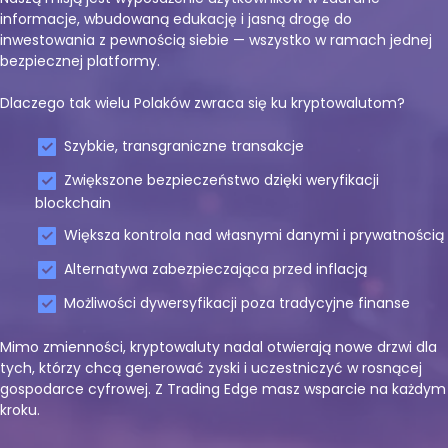
informacje, wbudowaną edukację i jasną drogę do
inwestowania z pewnością siebie — wszystko w ramach jednej
bezpiecznej platformy.
Dlaczego tak wielu Polaków zwraca się ku kryptowalutom?
Szybkie, transgraniczne transakcje
Zwiększone bezpieczeństwo dzięki weryfikacji
blockchain
Większa kontrola nad własnymi danymi i prywatnością
Alternatywa zabezpieczająca przed inflacją
Możliwości dywersyfikacji poza tradycyjne finanse
Mimo zmienności, kryptowaluty nadal otwierają nowe drzwi dla
tych, którzy chcą generować zyski i uczestniczyć w rosnącej
gospodarce cyfrowej. Z Trading Edge masz wsparcie na każdym
kroku.