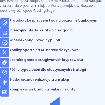
błyskawiczną realizację zleceń — wszystko, czego potrzebujesz,
znajduje się w jednym miejscu. Poniżej znajdziesz kluczowe
cechy wyróżniające Trading Edge.
Protokoły bezpieczeństwa na poziomie bankowym
Intuicyjny interfejs i łatwa nawigacja
W pełni konfigurowalny pulpit
Analizy oparte na AI i narzędzia rynkowe
Szeroka gama obsługiwanych kryptowalut
Różne typy zleceń dla elastycznych strategii
Błyskawiczna realizacja transakcji
Kompleksowe badania rynku i insighty