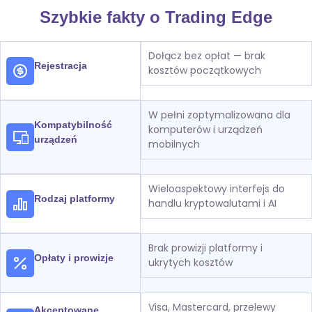
Szybkie fakty o Trading Edge
Dołącz bez opłat — brak
Rejestracja
kosztów początkowych
W pełni zoptymalizowana dla
Kompatybilność
komputerów i urządzeń
urządzeń
mobilnych
Wieloaspektowy interfejs do
Rodzaj platformy
handlu kryptowalutami i AI
Brak prowizji platformy i
Opłaty i prowizje
ukrytych kosztów
Visa, Mastercard, przelewy
Akceptowane