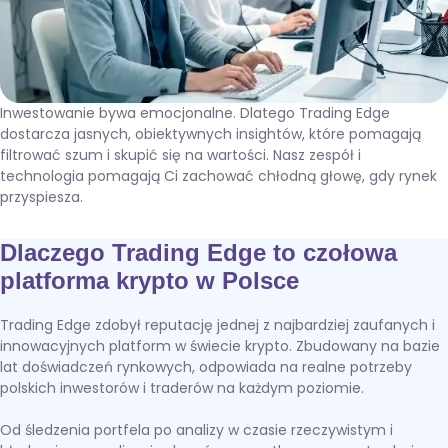
Inwestowanie bywa emocjonalne. Dlatego Trading Edge
dostarcza jasnych, obiektywnych insightów, które pomagają
filtrować szum i skupić się na wartości. Nasz zespół i
technologia pomagają Ci zachować chłodną głowę, gdy rynek
przyspiesza.
Dlaczego Trading Edge to czołowa
platforma krypto w Polsce
Trading Edge zdobył reputację jednej z najbardziej zaufanych i
innowacyjnych platform w świecie krypto. Zbudowany na bazie
lat doświadczeń rynkowych, odpowiada na realne potrzeby
polskich inwestorów i traderów na każdym poziomie.
Od śledzenia portfela po analizy w czasie rzeczywistym i