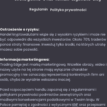
Regulamin
Polityka prywatności
Ostrzeżenie o ryzyku:
Handel kryptowalutami wiąże się z wysokim ryzykiem i może nie
być odpowiedni dla wszystkich inwestorów. Około 70% traderów
ponosi straty finansowe. Inwestuj tylko środki, na których utratę
możesz sobie pozwolić.
Informacja marketingowa:
Trading Edge jest marką marketingową. Wszelkie obrazy, wideo i
nazwy użyte na tej stronie mają wyłącznie charakter
promocyjny i nie oznaczają reprezentacji konkretnych firm ani
osób, chyba że wyraźnie wskazano inaczej.
Przed rozpoczęciem handlu zapoznaj się z regulaminami i
politykami prywatności podmiotów zewnętrznych oraz
możliwymi konsekwencjami podatkowymi w Twoim kraju. W
Polsce pamiętaj o zgodności z wytycznymi
KNF
oraz przepisami