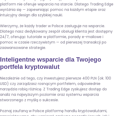
platform nie oferuje wsparcia na starcie. Dlatego Trading Edge
wyróżnia się — zapewniając pomoc na każdym etapie oraz
intuicyjny design dla szybkiej nauki.
Wierzymy, że każdy trader w Polsce zasługuje na wsparcie.
Dlatego nasz dedykowany zespół obsługi klienta jest dostępny
24/7, oferując tutoriale w platformie, porady e-mailowe i
pomoc w czasie rzeczywistym — od pierwszej transakcji po
zaawansowane strategie.
Inteligentne wsparcie dla Twojego
portfela kryptowalut
Niezależnie od tego, czy inwestujesz pierwsze 400 PLN (ok. 100
USD) czy zarządzasz rosnącym portfelem, odpowiednie
narzędzia robią różnicę. Z Trading Edge zyskujesz dostęp do
analiz na najwyższym poziomie oraz systemu wsparcia
stworzonego z myślą o sukcesie.
Poznaj zaufaną w Polsce platformę handlu kryptowalutami,