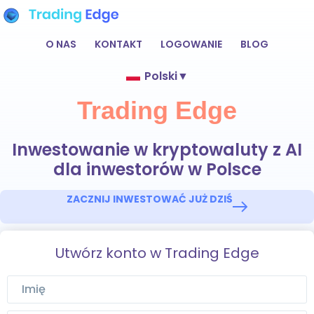
O NAS
KONTAKT
LOGOWANIE
BLOG
Polski
▼
Trading Edge
Inwestowanie w kryptowaluty z AI
dla inwestorów w Polsce
ZACZNIJ INWESTOWAĆ JUŻ DZIŚ
Utwórz konto w Trading Edge