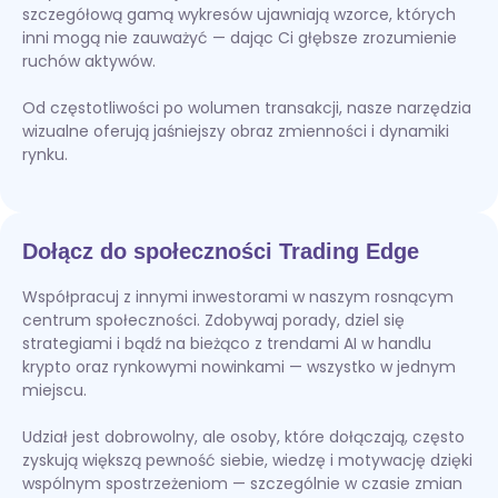
szczegółową gamą wykresów ujawniają wzorce, których
inni mogą nie zauważyć — dając Ci głębsze zrozumienie
ruchów aktywów.
Od częstotliwości po wolumen transakcji, nasze narzędzia
wizualne oferują jaśniejszy obraz zmienności i dynamiki
rynku.
Dołącz do społeczności Trading Edge
Współpracuj z innymi inwestorami w naszym rosnącym
centrum społeczności. Zdobywaj porady, dziel się
strategiami i bądź na bieżąco z trendami AI w handlu
krypto oraz rynkowymi nowinkami — wszystko w jednym
miejscu.
Udział jest dobrowolny, ale osoby, które dołączają, często
zyskują większą pewność siebie, wiedzę i motywację dzięki
wspólnym spostrzeżeniom — szczególnie w czasie zmian