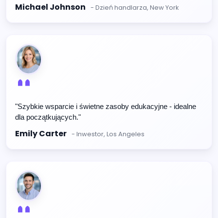
Michael Johnson
- Dzień handlarza, New York
"Szybkie wsparcie i świetne zasoby edukacyjne - idealne
dla początkujących."
Emily Carter
- Inwestor, Los Angeles