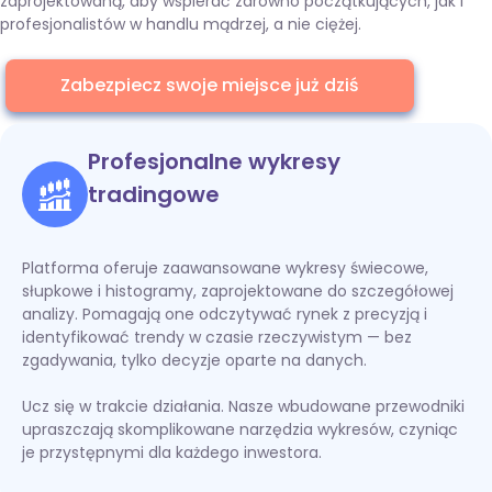
zaprojektowaną, aby wspierać zarówno początkujących, jak i
profesjonalistów w handlu mądrzej, a nie ciężej.
Zabezpiecz swoje miejsce już dziś
Profesjonalne wykresy
tradingowe
Platforma oferuje zaawansowane wykresy świecowe,
słupkowe i histogramy, zaprojektowane do szczegółowej
analizy. Pomagają one odczytywać rynek z precyzją i
identyfikować trendy w czasie rzeczywistym — bez
zgadywania, tylko decyzje oparte na danych.
Ucz się w trakcie działania. Nasze wbudowane przewodniki
upraszczają skomplikowane narzędzia wykresów, czyniąc
je przystępnymi dla każdego inwestora.