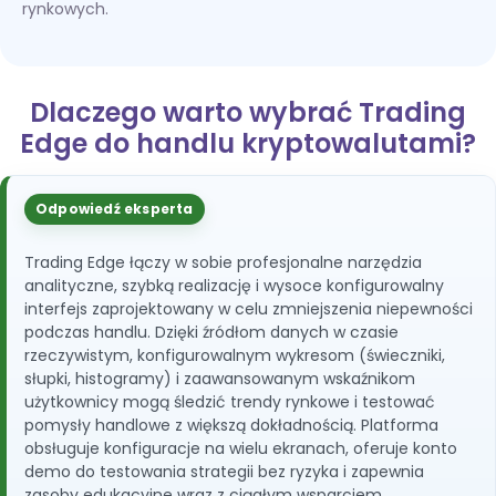
rynkowych.
Dlaczego warto wybrać Trading
Edge do handlu kryptowalutami?
Odpowiedź eksperta
Trading Edge łączy w sobie profesjonalne narzędzia
analityczne, szybką realizację i wysoce konfigurowalny
interfejs zaprojektowany w celu zmniejszenia niepewności
podczas handlu. Dzięki źródłom danych w czasie
rzeczywistym, konfigurowalnym wykresom (świeczniki,
słupki, histogramy) i zaawansowanym wskaźnikom
użytkownicy mogą śledzić trendy rynkowe i testować
pomysły handlowe z większą dokładnością. Platforma
obsługuje konfiguracje na wielu ekranach, oferuje konto
demo do testowania strategii bez ryzyka i zapewnia
zasoby edukacyjne wraz z ciągłym wsparciem