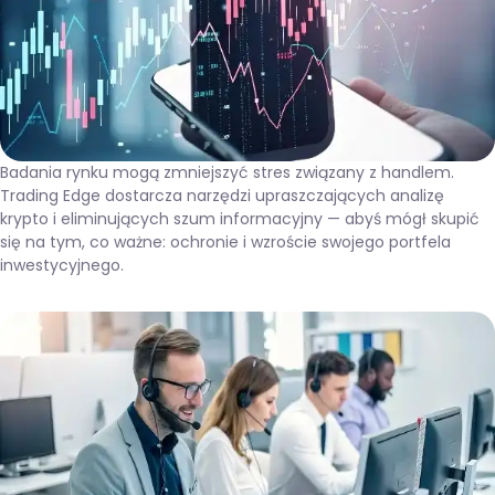
Badania rynku mogą zmniejszyć stres związany z handlem.
Trading Edge dostarcza narzędzi upraszczających analizę
krypto i eliminujących szum informacyjny — abyś mógł skupić
się na tym, co ważne: ochronie i wzroście swojego portfela
inwestycyjnego.