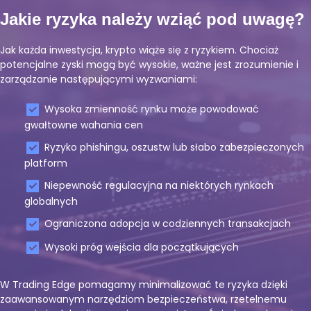
Jakie ryzyka należy wziąć pod uwagę?
Jak każda inwestycja, krypto wiąże się z ryzykiem. Chociaż
potencjalne zyski mogą być wysokie, ważne jest zrozumienie i
zarządzanie następującymi wyzwaniami:
Wysoka zmienność rynku może powodować
gwałtowne wahania cen
Ryzyko phishingu, oszustw lub słabo zabezpieczonych
platform
Niepewność regulacyjna na niektórych rynkach
globalnych
Ograniczona adopcja w codziennych transakcjach
Wysoki próg wejścia dla początkujących
W Trading Edge pomagamy minimalizować te ryzyka dzięki
zaawansowanym narzędziom bezpieczeństwa, rzetelnemu