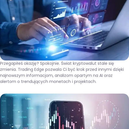
Przegapiłeś okazję? Spokojnie. Świat kryptowalut stale się
zmienia. Trading Edge pozwala Ci być krok przed innymi dzięki
najnowszym informacjom, analizom opartym na AI oraz
alertom o trendujących monetach i projektach.