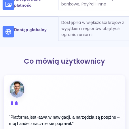
bankowe, PayPal i inne
płatności
Dostępna w większości krajów z
wyjątkiem regionów objętych
Dostęp globalny
ograniczeniami
Co mówią użytkownicy
"Platforma jest łatwa w nawigacji, a narzędzia są potężne –
mój handel znacznie się poprawił."