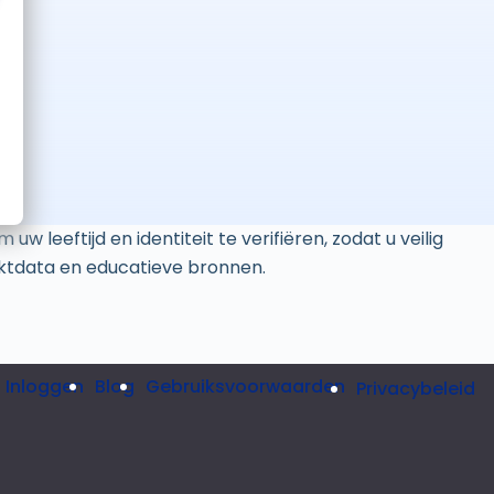
leeftijd en identiteit te verifiëren, zodat u veilig
arktdata en educatieve bronnen.
Inloggen
Blog
Gebruiksvoorwaarden
Privacybeleid