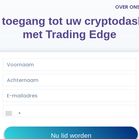
OVER ON
e toegang tot uw cryptoda
met Trading Edge
Nu lid worden