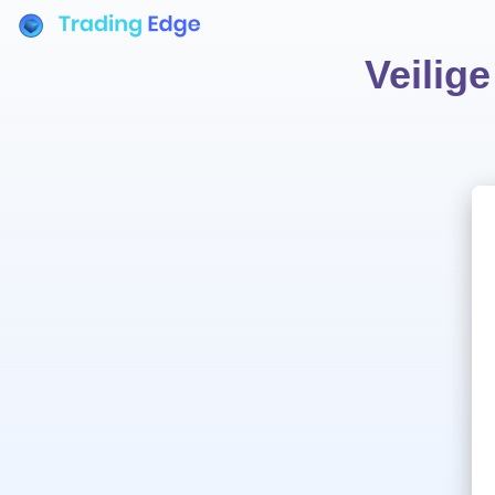
Veilig