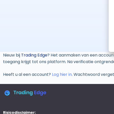
Nieuw bij
Trading Edge
? Het aanmaken van een account is
toegang krijgt tot ons platform. Na verificatie ontgren
Heeft u al een account?
Log hier in
. Wachtwoord verge
Risicodisclaimer: