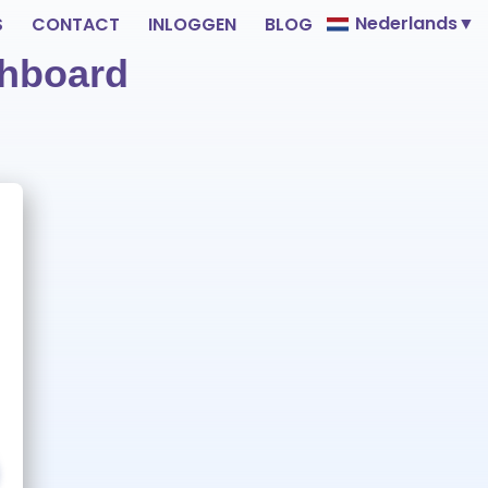
Nederlands
▼
S
CONTACT
INLOGGEN
BLOG
shboard