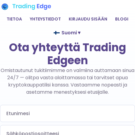
TIETOA
YHTEYSTIEDOT
KIRJAUDU SISÄÄN
BLOGI
Suomi
▼
Ota yhteyttä Trading
Edgeen
Omistautunut tukitiimimme on valmiina auttamaan sinua
24/7 — olitpa vasta aloittamassa tai tarvitset apua
kryptokauppatilisi kanssa. Vastaamme nopeasti ja
asetamme menestyksesi etusijalle.