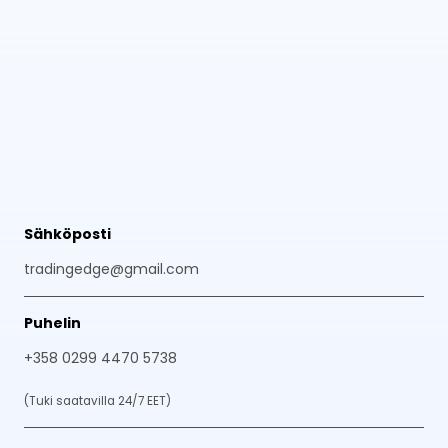
Sähköposti
tradingedge@gmail.com
Puhelin
+358 0299 4470 5738
(Tuki saatavilla 24/7 EET)