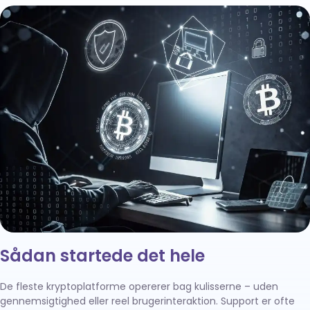
Sådan startede det hele
De fleste kryptoplatforme opererer bag kulisserne – uden
gennemsigtighed eller reel brugerinteraktion. Support er ofte