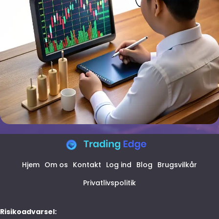
Hjem
Om os
Kontakt
Log ind
Blog
Brugsvilkår
Privatlivspolitik
Risikoadvarsel: