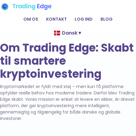
OM OS
KONTAKT
LOG IND
BLOG
Dansk
▼
Om Trading Edge: Skabt
til smartere
kryptoinvestering
Kryptomarkedet er fyldt med støj – men kun få platforme
opfylder reelle behov hos moderne tradere. Derfor blev Trading
Edge skabt. Vores mission er enkel: at levere en sikker, AI-drevet
platform, der gør kryptoinvestering mere intelligent,
gennemsigtig og tilgængelig for både danske og globale
investorer.