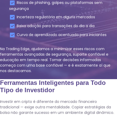
Riscos de phishing, golpes ou plataformas sem
segurança
Incerteza regulatória em alguns mercados
Baixa adoção para transações do dia a dia
Curva de aprendizado acentuada para iniciantes
Na Trading Edge, ajudamos a minimizar esses riscos com
ferramentas avançadas de segurança, suporte confiável e
educação em tempo real. Tomar decisões informadas
começa com uma base confiável — e é exatamente aí que
nos destacamos.
Ferramentas Inteligentes para Todo
Tipo de Investidor
Investir em cripto é diferente do mercado financeiro
tradicional — exige outra mentalidade. Copiar estratégias da
bolsa não garante sucesso em um ambiente digital dinâmico.