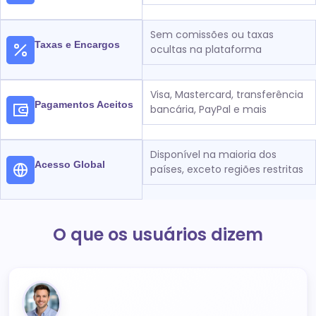
Sem comissões ou taxas
Taxas e Encargos
ocultas na plataforma
Visa, Mastercard, transferência
Pagamentos Aceitos
bancária, PayPal e mais
Disponível na maioria dos
Acesso Global
países, exceto regiões restritas
O que os usuários dizem