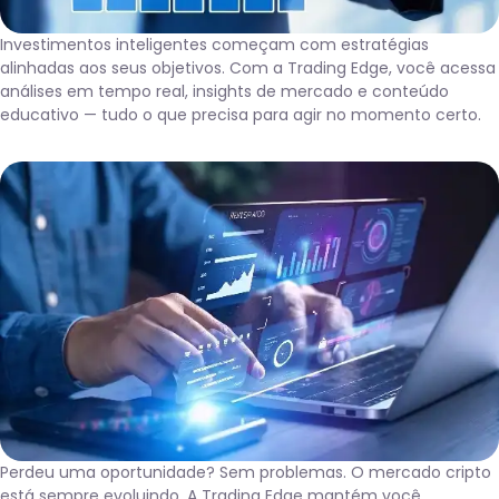
Investimentos inteligentes começam com estratégias
alinhadas aos seus objetivos. Com a Trading Edge, você acessa
análises em tempo real, insights de mercado e conteúdo
educativo — tudo o que precisa para agir no momento certo.
Perdeu uma oportunidade? Sem problemas. O mercado cripto
está sempre evoluindo. A Trading Edge mantém você