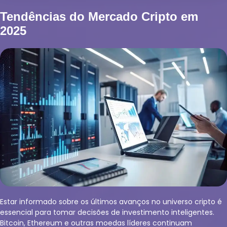
Tendências do Mercado Cripto em
2025
Estar informado sobre os últimos avanços no universo cripto é
essencial para tomar decisões de investimento inteligentes.
Bitcoin, Ethereum e outras moedas líderes continuam