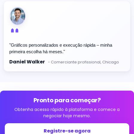
"Gráficos personalizados e execução rápida – minha
primeira escolha há meses."
Daniel Walker
- Comerciante profissional, Chicago
Pronto para começar?
Obtenha acesso rápido à plataforma e comece a
negociar hoje mesmo.
Registre-se agora