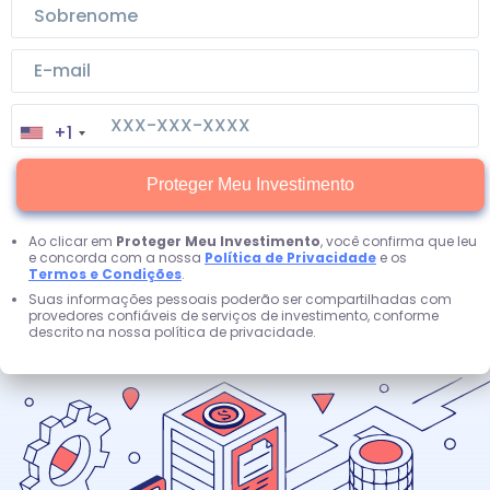
+1
Proteger Meu Investimento
Ao clicar em
Proteger Meu Investimento
, você confirma que leu
e concorda com a nossa
Política de Privacidade
e os
Termos e Condições
.
Suas informações pessoais poderão ser compartilhadas com
provedores confiáveis de serviços de investimento, conforme
descrito na nossa política de privacidade.